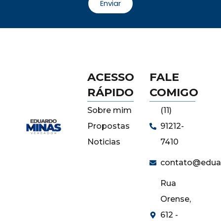
Enviar
ACESSO
FALE
RÁPIDO
COMIGO
Sobre mim
(11)
Propostas
91212-
Noticias
7410
contato@edua
Rua
Orense,
612 -