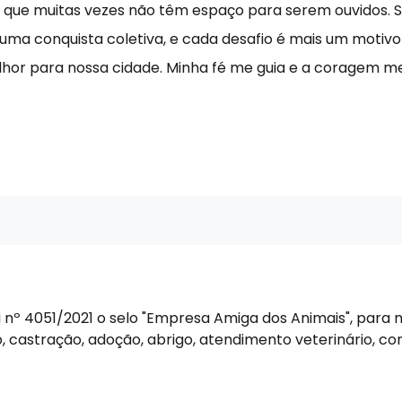
 que muitas vezes não têm espaço para serem ouvidos. Si
ma conquista coletiva, e cada desafio é mais um motivo
hor para nossa cidade. Minha fé me guia e a coragem me
Lei nº 4051/2021 o selo "Empresa Amiga dos Animais", p
o, castração, adoção, abrigo, atendimento veterinário,