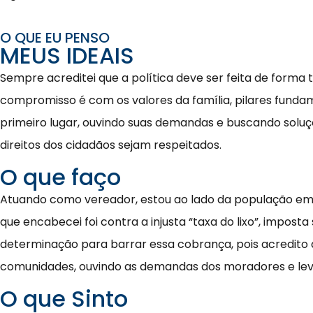
O QUE EU PENSO
MEUS IDEAIS
Sempre acreditei que a política deve ser feita de forma 
compromisso é com os valores da família, pilares funda
primeiro lugar, ouvindo suas demandas e buscando soluç
direitos dos cidadãos sejam respeitados.
O que faço
Atuando como vereador, estou ao lado da população em 
que encabecei foi contra a injusta “taxa do lixo”, impo
determinação para barrar essa cobrança, pois acredito q
comunidades, ouvindo as demandas dos moradores e levan
O que Sinto