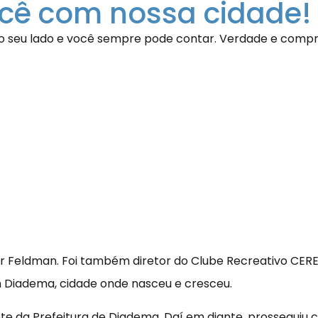
ê com nossa cidade!
ao seu lado e você sempre pode contar. Verdade e comp
er Feldman. Foi também diretor do Clube Recreativo CERE
Diadema, cidade onde nasceu e cresceu.
te da Prefeitura de Diadema. Daí em diante, prosseguiu 