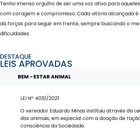
Tenho imenso orgulho de ser uma voz ativa para aqueles
com coragem e compromisso. Cada vitória alcançada é u
dá forças para seguir em frente, sempre buscando o mel
dificuldades.
DESTAQUE
LEIS APROVADAS
BEM - ESTAR ANIMAL
LEI Nº 4051/2021
O vereador Eduardo Minas instituiu através da 
dos animais, em especial com a doação de raçã
consciência da Sociedade.