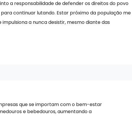
nto a responsabilidade de defender os direitos do povo
 para continuar lutando. Estar próximo da população me
 impulsiona a nunca desistir, mesmo diante das
ara mpresas que se importam com o bem-estar
 comedouros e bebedouros, aumentando a