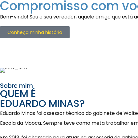
Compromisso com voc
Bem-vindo! Sou o seu vereador, aquele amigo que está 
Conheça minha história
Sobre mim
QUEM É
EDUARDO MINAS?
Eduardo Minas foi assessor técnico do gabinete de Walt
Escola da Mooca. Sempre teve como meta trabalhar em 
Em 2013, foi chamado para atuar na assessoria do gabine