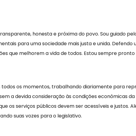
transparente, honesta e próxima do povo. Sou guiado pelos
mentais para uma sociedade mais justa e unida. Defendo
ões que melhorem a vida de todos. Estou sempre pronto p
todos os momentos, trabalhando diariamente para repres
sta sem a devida consideração às condições econômicas da
ue os serviços públicos devem ser acessíveis e justos. 
do suas vozes para o legislativo.