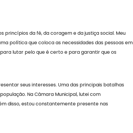
 princípios da fé, da coragem e da justiça social. Meu
 uma política que coloca as necessidades das pessoas em
ara lutar pelo que é certo e para garantir que os
entar seus interesses. Uma das principais batalhas
 população. Na Câmara Municipal, lutei com
Além disso, estou constantemente presente nas